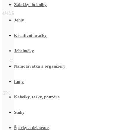
Záložky do knihy
Jehly
Kreativní hračky
Jehelníčky
Namotávátka a organizéry
Lupy
Kabelky, tašky, pouzdra
Stuhy
Šperky a dekorace