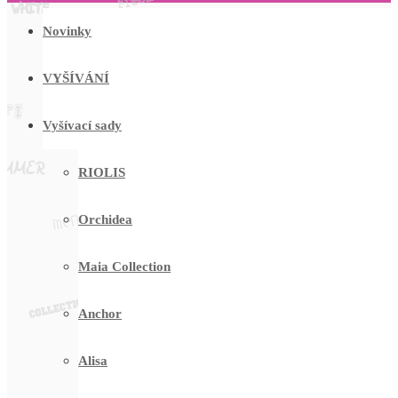
Novinky
VYŠÍVÁNÍ
Vyšívací sady
RIOLIS
Orchidea
Maia Collection
Anchor
Alisa