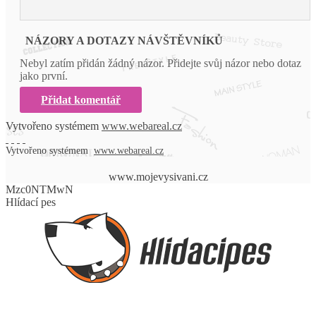
NÁZORY A DOTAZY NÁVŠTĚVNÍKŮ
Nebyl zatím přidán žádný názor. Přidejte svůj názor nebo dotaz
jako první.
Přidat komentář
Vytvořeno systémem
www.webareal.cz
Vytvořeno systémem
www.webareal.cz
www.mojevysivani.cz
Mzc0NTMwN
Hlídací pes