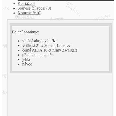
Ke stažení
Související zboží (0)
Komentáře (0)
Balení obsahuje:
vlněné akrylové příze
velikost 21 x 30 cm, 12 barev
černá AIDA 10 ct firmy Zweigart
předloha na papíře
jehla
návod