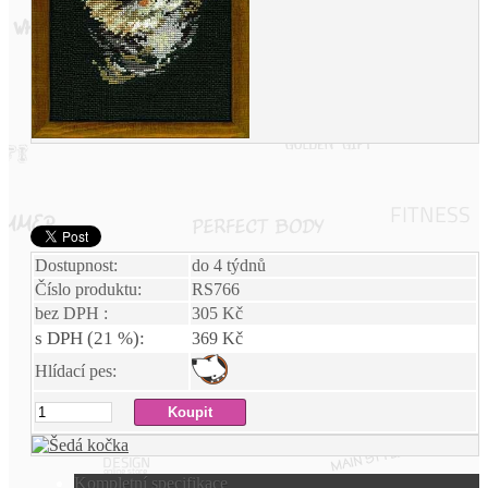
Dostupnost:
do 4 týdnů
Číslo produktu:
RS766
bez DPH :
305 Kč
s DPH (21 %):
369 Kč
Hlídací pes:
Kompletní specifikace