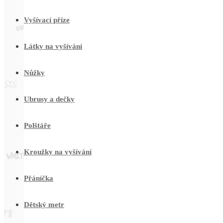
Vyšívací příze
Látky na vyšívání
Nůžky
Ubrusy a dečky
Polštáře
Kroužky na vyšívání
Přáníčka
Dětský metr