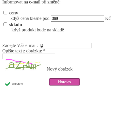
Informovat na e-mail při změně:
ceny
když cena klesne pod
Kč
skladu
když produkt bude na skladě
Zadejte Váš e-mail:
Opište text z obrázku: *
Nový obrázek
skladem