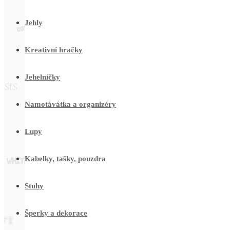
Jehly
Kreativní hračky
Jehelníčky
Namotávátka a organizéry
Lupy
Kabelky, tašky, pouzdra
Stuhy
Šperky a dekorace