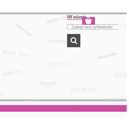
Hľadanie