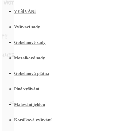
VYŠÍVÁNÍ
Vyšívací sady
Gobelínové sady
Mozaikové sady
Gobelínová plátna
Plné vyšívání
Malování jehlou
Korálkové vyšívání