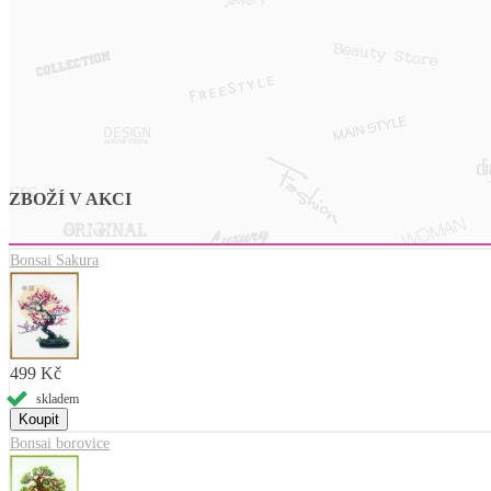
ZBOŽÍ V AKCI
Bonsai Sakura
499 Kč
skladem
Bonsai borovice