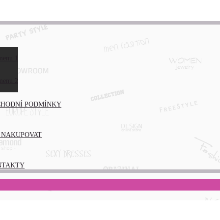
menu 1
ÁS
menu 2
HODNÍ PODMÍNKY
 NAKUPOVAT
NTAKTY