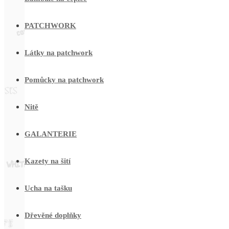
PATCHWORK
Látky na patchwork
Pomůcky na patchwork
Nitě
GALANTERIE
Kazety na šití
Ucha na tašku
Dřevěné doplňky