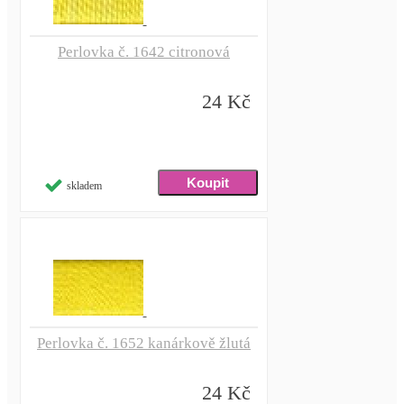
Perlovka č. 1642 citronová
24 Kč
skladem
Perlovka č. 1652 kanárkově žlutá
24 Kč