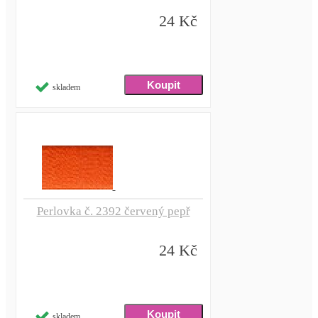
24 Kč
skladem
Perlovka č. 2392 červený pepř
24 Kč
skladem