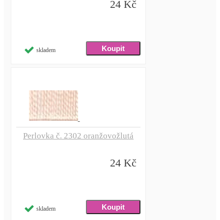
24 Kč
skladem
Perlovka č. 2302 oranžovožlutá
24 Kč
skladem