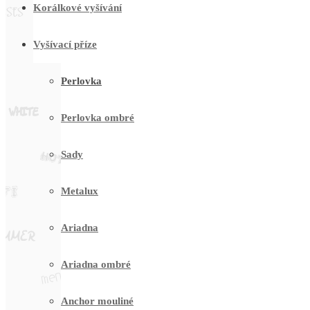
Korálkové vyšívání
Vyšívací příze
Perlovka
Perlovka ombré
Sady
Metalux
Ariadna
Ariadna ombré
Anchor mouliné