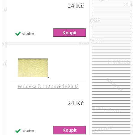
24 Kč
skladem
Perlovka č. 1122 světle žlutá
24 Kč
skladem