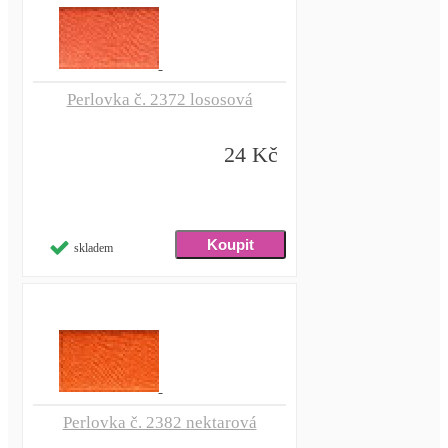
Perlovka č. 2372 lososová
24 Kč
skladem
Perlovka č. 2382 nektarová