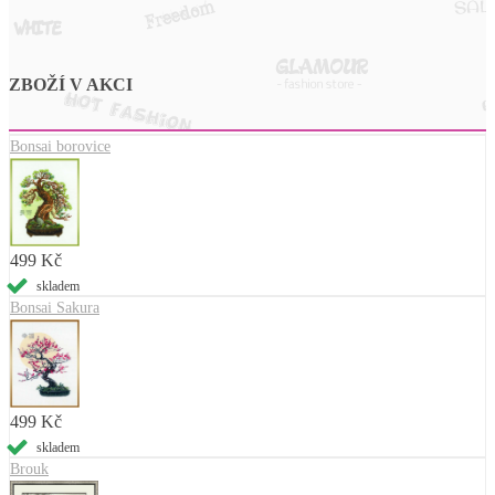
ZBOŽÍ V AKCI
Bonsai borovice
499 Kč
skladem
Bonsai Sakura
499 Kč
skladem
Brouk