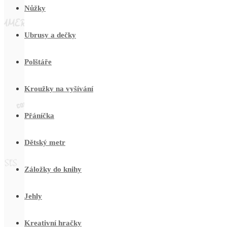
Nůžky
Ubrusy a dečky
Polštáře
Kroužky na vyšívání
Přáníčka
Dětský metr
Záložky do knihy
Jehly
Kreativní hračky