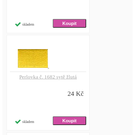
skladem
Perlovka č. 1682 sytě žlutá
24 Kč
skladem