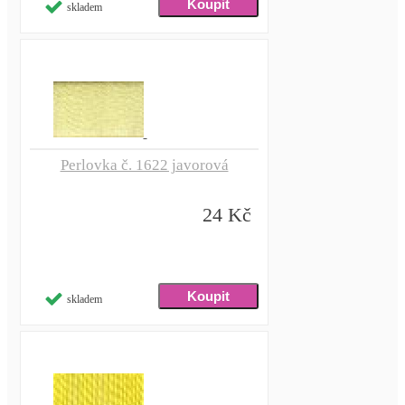
skladem
Perlovka č. 1622 javorová
24 Kč
skladem