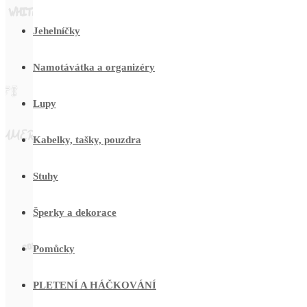
Jehelníčky
Namotávátka a organizéry
Lupy
Kabelky, tašky, pouzdra
Stuhy
Šperky a dekorace
Pomůcky
PLETENÍ A HÁČKOVÁNÍ