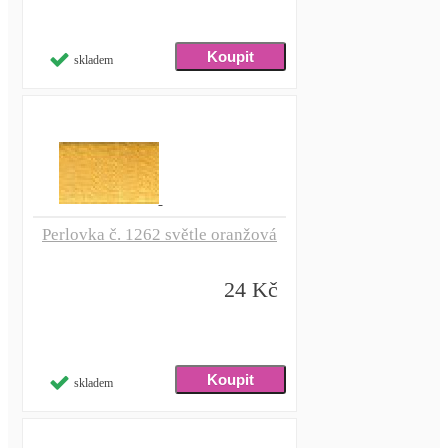
skladem
Perlovka č. 1262 světle oranžová
24 Kč
skladem