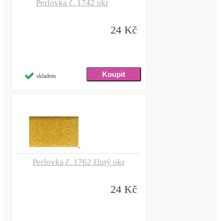
Perlovka č. 1742 okr
24 Kč
skladem
Perlovka č. 1762 žlutý okr
24 Kč