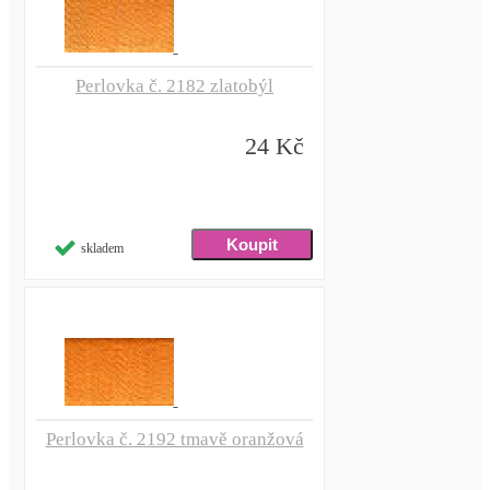
Perlovka č. 2182 zlatobýl
24 Kč
skladem
Perlovka č. 2192 tmavě oranžová