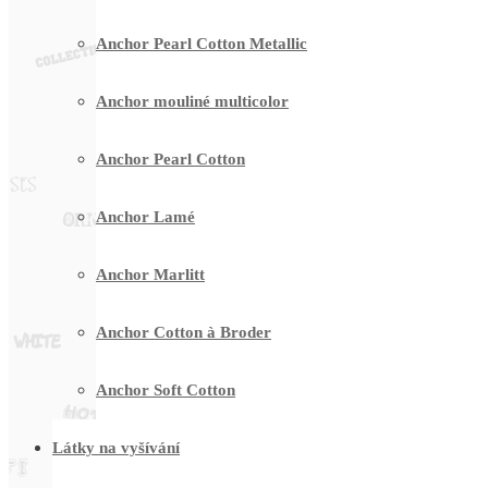
Anchor Pearl Cotton Metallic
Anchor mouliné multicolor
Anchor Pearl Cotton
Anchor Lamé
Anchor Marlitt
Anchor Cotton à Broder
Anchor Soft Cotton
Látky na vyšívání