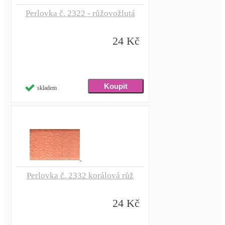
Perlovka č. 2322 - růžovožlutá
24 Kč
skladem
Perlovka č. 2332 korálová růž
24 Kč