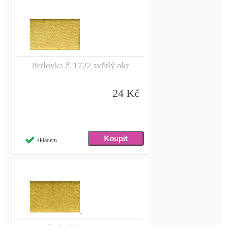
Perlovka č. 1722 světlý okr
24 Kč
skladem