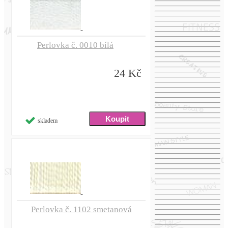
Perlovka č. 0010 bílá
24 Kč
skladem
Perlovka č. 1102 smetanová