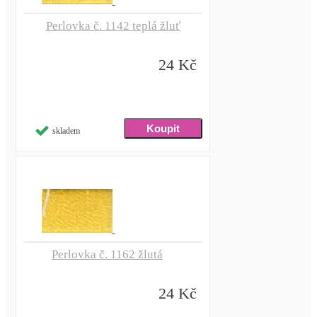
Perlovka č. 1142 teplá žluť
24 Kč
skladem
Perlovka č. 1162 žlutá
24 Kč