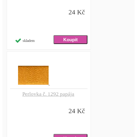
24 Kč
skladem
Perlovka č. 1292 papája
24 Kč