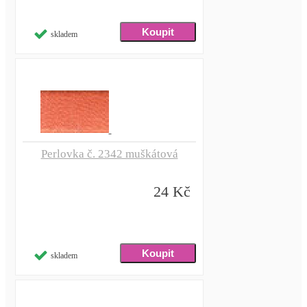
skladem
Perlovka č. 2342 muškátová
24 Kč
skladem