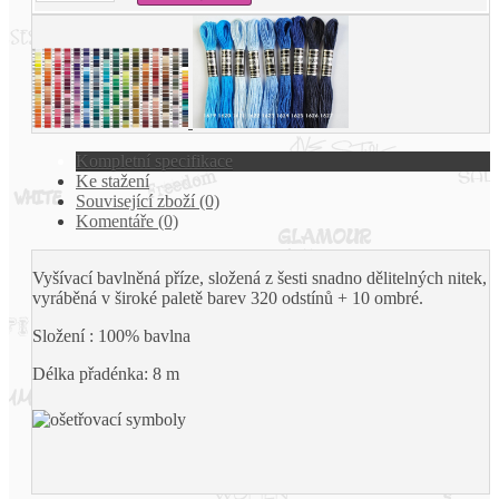
Kompletní specifikace
Ke stažení
Související zboží (0)
Komentáře (0)
Vyšívací bavlněná příze, složená z šesti snadno dělitelných nitek,
vyráběná v široké paletě barev 320 odstínů + 10 ombré.
Složení : 100% bavlna
Délka přadénka: 8 m