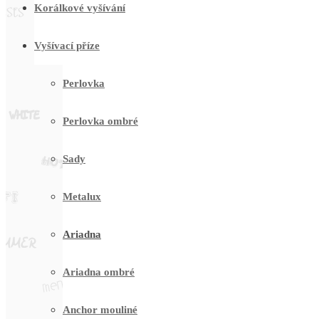
Korálkové vyšívání
Vyšívací příze
Perlovka
Perlovka ombré
Sady
Metalux
Ariadna
Ariadna ombré
Anchor mouliné