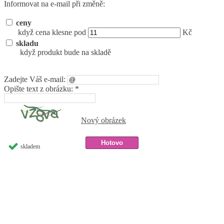
Informovat na e-mail při změně:
ceny
když cena klesne pod
Kč
skladu
když produkt bude na skladě
Zadejte Váš e-mail:
Opište text z obrázku: *
Nový obrázek
skladem