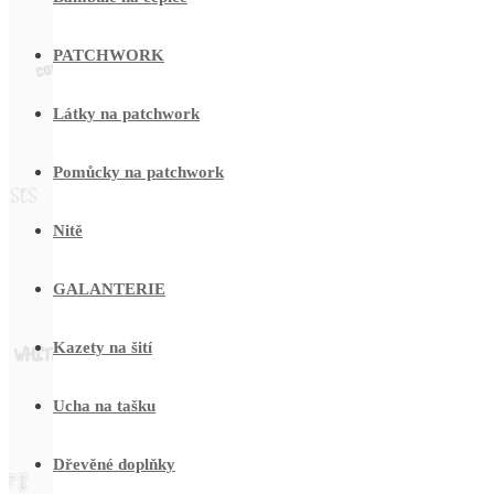
PATCHWORK
Látky na patchwork
Pomůcky na patchwork
Nitě
GALANTERIE
Kazety na šití
Ucha na tašku
Dřevěné doplňky