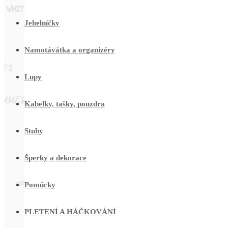
Jehelníčky
Namotávátka a organizéry
Lupy
Kabelky, tašky, pouzdra
Stuhy
Šperky a dekorace
Pomůcky
PLETENÍ A HÁČKOVÁNÍ