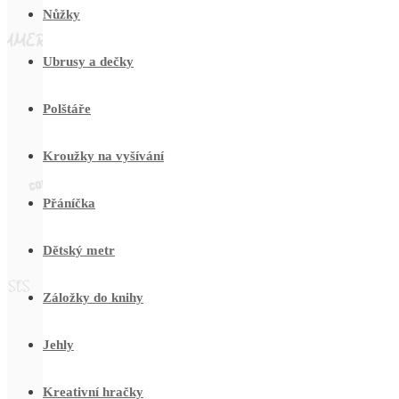
Nůžky
Ubrusy a dečky
Polštáře
Kroužky na vyšívání
Přáníčka
Dětský metr
Záložky do knihy
Jehly
Kreativní hračky