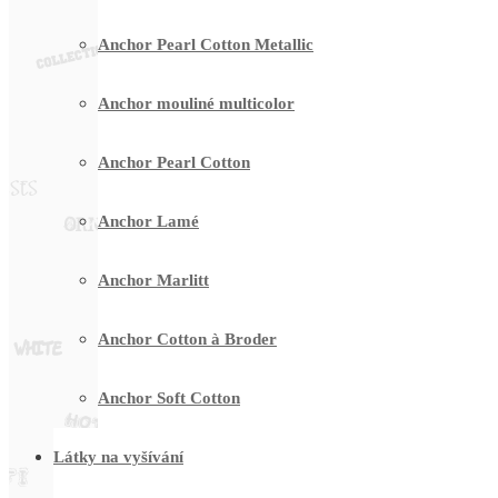
Anchor Pearl Cotton Metallic
Anchor mouliné multicolor
Anchor Pearl Cotton
Anchor Lamé
Anchor Marlitt
Anchor Cotton à Broder
Anchor Soft Cotton
Látky na vyšívání