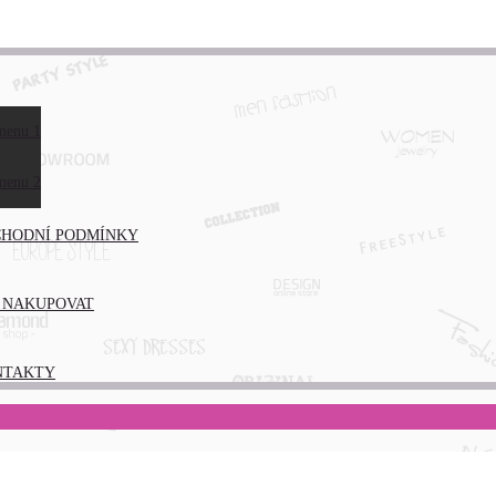
menu 1
ÁS
menu 2
HODNÍ PODMÍNKY
 NAKUPOVAT
NTAKTY