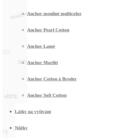
Anchor mouliné multicolor
Anchor Pearl Cotton
Anchor Lamé
Anchor Marlitt
Anchor Cotton à Broder
Anchor Soft Cotton
Látky na vyšívání
Nůžky