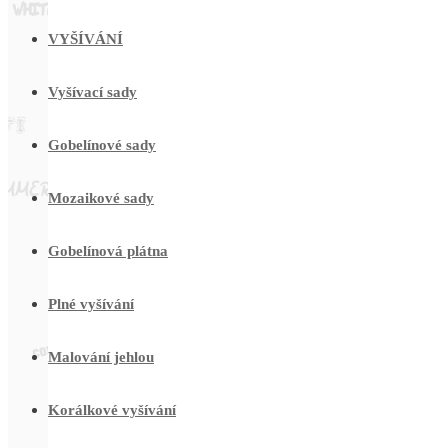
VYŠÍVÁNÍ
Vyšívací sady
Gobelínové sady
Mozaikové sady
Gobelínová plátna
Plné vyšívání
Malování jehlou
Korálkové vyšívání