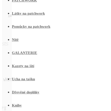
PATCHWORK
Látky na patchwork
Pomůcky na patchwork
Nitě
GALANTERIE
Kazety na šití
Ucha na tašku
Dřevěné doplňky
Knihy