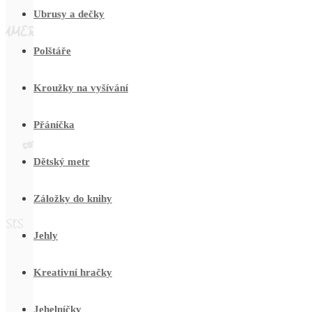
Ubrusy a dečky
Polštáře
Kroužky na vyšívání
Přáníčka
Dětský metr
Záložky do knihy
Jehly
Kreativní hračky
Jehelníčky